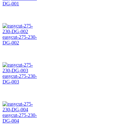
DG-001
easycut-275-230-
DG-002
easycut-275-230-
DG-003
easycut-275-230-
DG-004