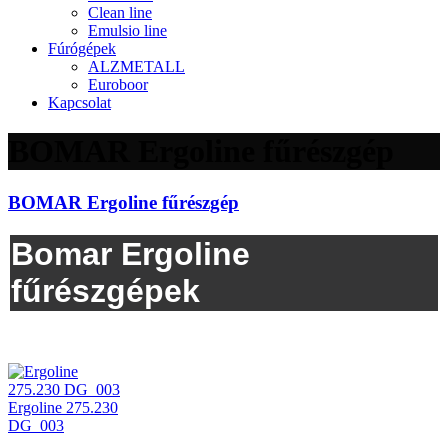
Clean line
Emulsio line
Fúrógépek
ALZMETALL
Euroboor
Kapcsolat
BOMAR Ergoline fűrészgép
BOMAR Ergoline fűrészgép
Bomar Ergoline
fűrészgépek
Ergoline 275.230
DG_003