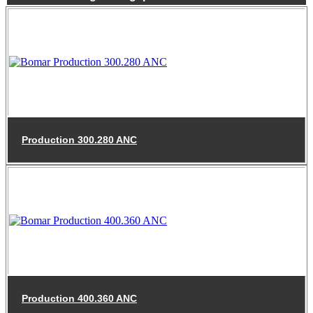
Production 300.280 ANC
Production 400.360 ANC