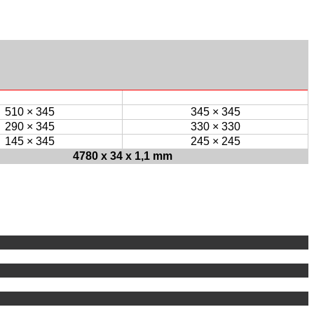
510 × 345
345 × 345
290 × 345
330 × 330
145 × 345
245 × 245
4780 x 34 x 1,1 mm