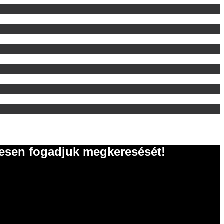
vesen fogadjuk megkeresését!