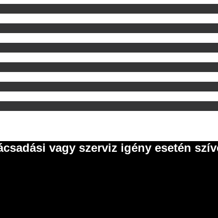
ácsadási vagy szerviz igény esetén szí