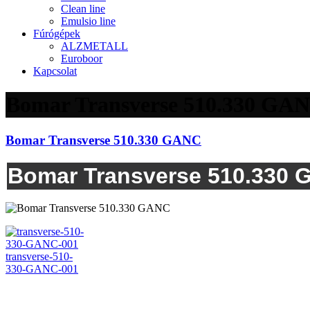
Clean line
Emulsio line
Fúrógépek
ALZMETALL
Euroboor
Kapcsolat
Bomar Transverse 510.330 GA
Bomar Transverse 510.330 GANC
Bomar Transverse 510.330 
transverse-510-
330-GANC-001