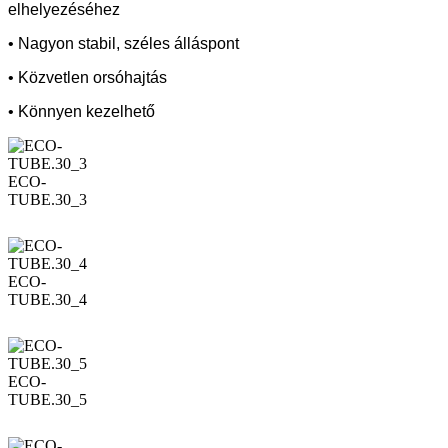
elhelyezéséhez
• Nagyon stabil, széles álláspont
• Közvetlen orsóhajtás
• Könnyen kezelhető
ECO-
TUBE.30_3
ECO-
TUBE.30_4
ECO-
TUBE.30_5