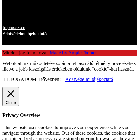
Információk
Impresszum
Adatvédelmi tájékoztató
Minden jog fenntartva
|
Made by AmpleThemes
Weboldalunk működtetése során a felhasználói élmény növeléséhez
illetve a jobb kiszolgálás érdekében oldalunk “cookie”-kat használ.
ELFOGADOM
Bővebben:
Adatvédelmi tájékoztató
Close
Privacy Overview
This website uses cookies to improve your experience while you
navigate through the website. Out of these cookies, the cookies that
are categorized as necessary are stored on your browser as they are