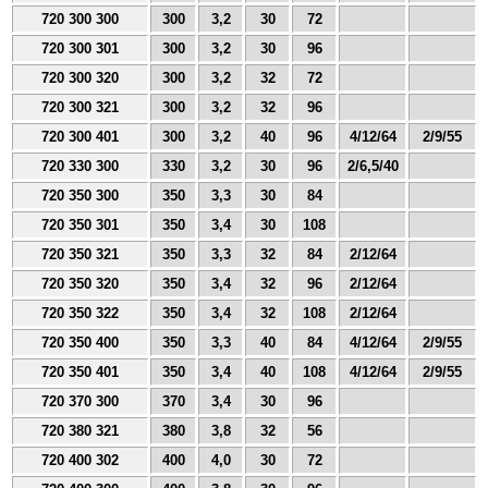
720 300 300
300
3,2
30
72
720 300 301
300
3,2
30
96
720 300 320
300
3,2
32
72
720 300 321
300
3,2
32
96
720 300 401
300
3,2
40
96
4/12/64
2/9/55
720 330 300
330
3,2
30
96
2/6,5/40
720 350 300
350
3,3
30
84
720 350 301
350
3,4
30
108
720 350 321
350
3,3
32
84
2/12/64
720 350 320
350
3,4
32
96
2/12/64
720 350 322
350
3,4
32
108
2/12/64
720 350 400
350
3,3
40
84
4/12/64
2/9/55
720 350 401
350
3,4
40
108
4/12/64
2/9/55
720 370 300
370
3,4
30
96
720 380 321
380
3,8
32
56
720 400 302
400
4,0
30
72