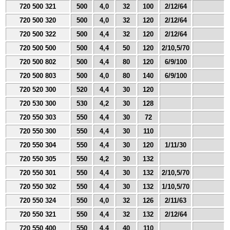
720 500 321
500
4,0
32
100
2/12/64
720 500 320
500
4,0
32
120
2/12/64
720 500 322
500
4,4
32
120
2/12/64
720 500 500
500
4,4
50
120
2/10,5/70
720 500 802
500
4,4
80
120
6/9/100
720 500 803
500
4,0
80
140
6/9/100
720 520 300
520
4,4
30
120
720 530 300
530
4,2
30
128
720 550 303
550
4,4
30
72
720 550 300
550
4,4
30
110
720 550 304
550
4,4
30
120
1/11/30
720 550 305
550
4,2
30
132
720 550 301
550
4,4
30
132
2/10,5/70
720 550 302
550
4,4
30
132
1/10,5/70
720 550 324
550
4,0
32
126
2/11/63
720 550 321
550
4,4
32
132
2/12/64
720 550 400
550
4,4
40
110