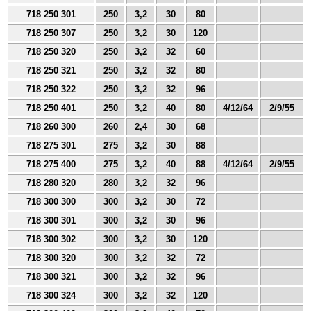
718 250 301
250
3,2
30
80
718 250 307
250
3,2
30
120
718 250 320
250
3,2
32
60
718 250 321
250
3,2
32
80
718 250 322
250
3,2
32
96
718 250 401
250
3,2
40
80
4/12/64
2/9/55
718 260 300
260
2,4
30
68
718 275 301
275
3,2
30
88
718 275 400
275
3,2
40
88
4/12/64
2/9/55
718 280 320
280
3,2
32
96
718 300 300
300
3,2
30
72
718 300 301
300
3,2
30
96
718 300 302
300
3,2
30
120
718 300 320
300
3,2
32
72
718 300 321
300
3,2
32
96
718 300 324
300
3,2
32
120