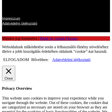
Impresszum
Adatvédelmi tájékoztató
Minden jog fenntartva
|
Made by AmpleThemes
Weboldalunk működtetése során a felhasználói élmény növeléséhez
illetve a jobb kiszolgálás érdekében oldalunk “cookie”-kat használ.
ELFOGADOM
Bővebben:
Adatvédelmi tájékoztató
Close
Privacy Overview
This website uses cookies to improve your experience while you
navigate through the website. Out of these cookies, the cookies that
are categorized as necessary are stored on your browser as they are
essential for the working of basic functionalities of the website. We