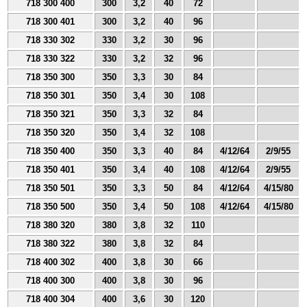
718 300 400
300
3,2
40
72
718 300 401
300
3,2
40
96
718 330 302
330
3,2
30
96
718 330 322
330
3,2
32
96
718 350 300
350
3,3
30
84
718 350 301
350
3,4
30
108
718 350 321
350
3,3
32
84
718 350 320
350
3,4
32
108
718 350 400
350
3,3
40
84
4/12/64
2/9/55
718 350 401
350
3,4
40
108
4/12/64
2/9/55
718 350 501
350
3,3
50
84
4/12/64
4/15/80
718 350 500
350
3,4
50
108
4/12/64
4/15/80
718 380 320
380
3,8
32
110
718 380 322
380
3,8
32
84
718 400 302
400
3,8
30
66
718 400 300
400
3,8
30
96
718 400 304
400
3,6
30
120