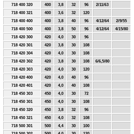
718 400 320
400
3,8
32
96
2/11/63
718 400 321
400
3,6
32
120
718 400 400
400
3,8
40
96
4/12/64
2/9/55
718 400 500
400
3,8
50
96
4/12/64
4/15/80
718 420 300
420
4,0
30
96
718 420 301
420
3,8
30
108
718 420 304
420
4,0
30
108
718 420 302
420
3,8
30
108
6/6,5/80
718 420 303
420
4,0
30
120
718 420 400
420
4,0
40
96
718 420 401
420
4,0
40
108
718 450 303
450
4,0
30
72
718 450 301
450
4,0
30
108
718 450 320
450
3,8
32
96
718 450 321
450
4,0
32
108
718 500 301
500
4,4
30
100
718 500 302
500
4,0
30
120