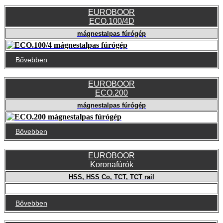
EUROBOOR
ECO.100/4D
mágnestalpas fúrógép
Bővebben
EUROBOOR
ECO.200
mágnestalpas fúrógép
Bővebben
EUROBOOR
Koronafúrók
HSS, HSS Co, TCT, TCT rail
Bővebben