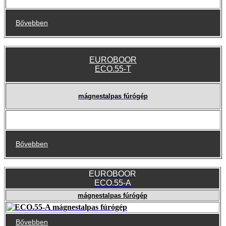
Bővebben
EUROBOOR
ECO.55-T
mágnestalpas fúrógép
Bővebben
EUROBOOR
ECO.55-A
mágnestalpas fúrógép
Bővebben