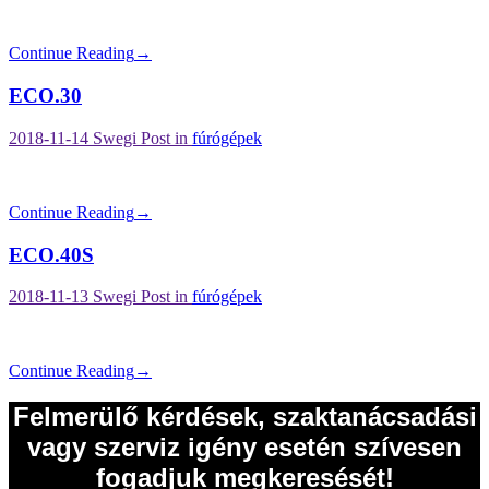
Continue Reading
→
ECO.30
2018-11-14
Swegi
Post in
fúrógépek
Continue Reading
→
ECO.40S
2018-11-13
Swegi
Post in
fúrógépek
Continue Reading
→
Felmerülő kérdések, szaktanácsadási
vagy szerviz igény esetén szívesen
fogadjuk megkeresését!