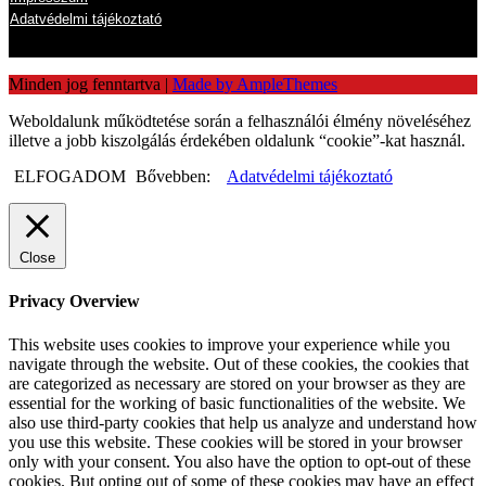
Adatvédelmi tájékoztató
Minden jog fenntartva
|
Made by AmpleThemes
Weboldalunk működtetése során a felhasználói élmény növeléséhez
illetve a jobb kiszolgálás érdekében oldalunk “cookie”-kat használ.
ELFOGADOM
Bővebben:
Adatvédelmi tájékoztató
Close
Privacy Overview
This website uses cookies to improve your experience while you
navigate through the website. Out of these cookies, the cookies that
are categorized as necessary are stored on your browser as they are
essential for the working of basic functionalities of the website. We
also use third-party cookies that help us analyze and understand how
you use this website. These cookies will be stored in your browser
only with your consent. You also have the option to opt-out of these
cookies. But opting out of some of these cookies may have an effect