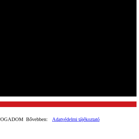
8:00 - 16:00
8:00 - 16:00
8:00 - 16:00
8:00 - 16:00
8:00 - 14:00
zárva
zárva
FOGADOM
Bővebben:
Adatvédelmi tájékoztató