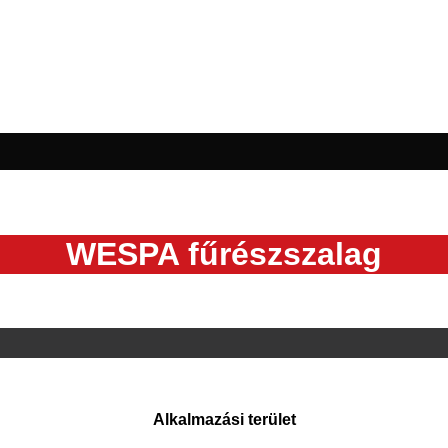
WESPA fűrészszalag
Alkalmazási terület