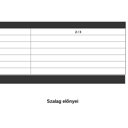
2 / 3
Szalag előnyei