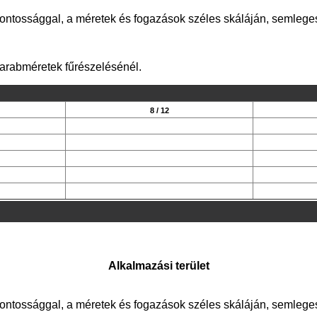
ontossággal, a méretek és fogazások széles skáláján, semlege
arabméretek fűrészelésénél.
8 / 12
Alkalmazási terület
ontossággal, a méretek és fogazások széles skáláján, semlege