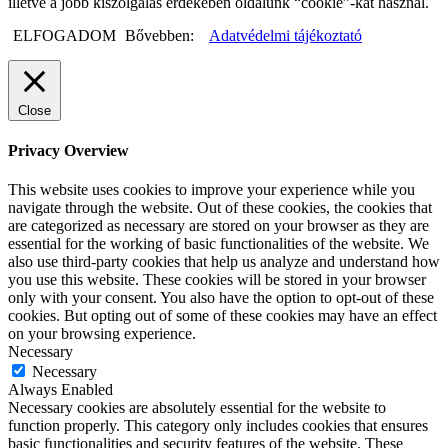
illetve a jobb kiszolgálás érdekében oldalunk “cookie”-kat használ.
ELFOGADOM
Bővebben:
Adatvédelmi tájékoztató
Close
Privacy Overview
This website uses cookies to improve your experience while you
navigate through the website. Out of these cookies, the cookies that
are categorized as necessary are stored on your browser as they are
essential for the working of basic functionalities of the website. We
also use third-party cookies that help us analyze and understand how
you use this website. These cookies will be stored in your browser
only with your consent. You also have the option to opt-out of these
cookies. But opting out of some of these cookies may have an effect
on your browsing experience.
Necessary
Necessary
Always Enabled
Necessary cookies are absolutely essential for the website to
function properly. This category only includes cookies that ensures
basic functionalities and security features of the website. These